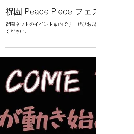
スタッフ Y
2025年9月13日
祝園 Peace Piece フェス
祝園ネットのイベント案内です。ぜひお越し
ください。