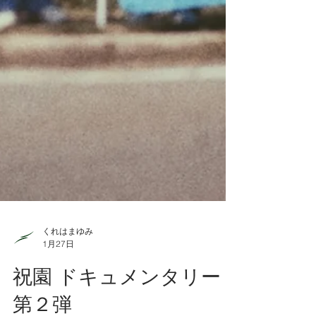
くれはまゆみ
1月27日
祝園 ドキュメンタリー