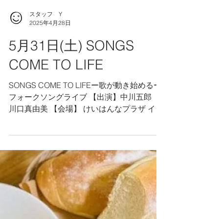
スタッフ Y
2025年4月28日
5月31日(土) SONGS
COME TO LIFE
SONGS COME TO LIFEー歌が動き始めるー
フォークソングライブ 【出演】中川五郎
川口真由美 【会場】 けいはんなプラザ イベ
ントホール2 【時間】開場16:30 開演17:00
【料金】前売2500円 当日3000円 【お問い
合わせ先】...