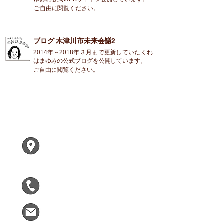
ご自由に閲覧ください。
ブログ 木津川市未来会議2
2014年～2018年３月まで更新していたくれ
はまゆみの公式ブログを公開しています。
ご自由に閲覧ください。
くれは まゆみ
〒619-0224
木津川市兜台２ー２ー１
F305
090-5963-9090
kizumirai@gmail.com