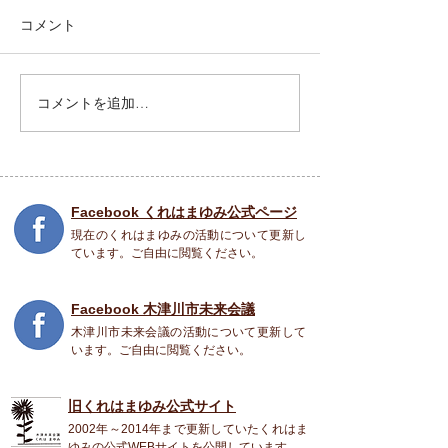
コメント
コメントを追加…
くれはまゆみの政策 その
くれはまゆみの
１２
の１１
Facebook くれはまゆみ公式ページ
現在のくれはまゆみの活動について更新し
ています。ご自由に閲覧ください。
Facebook 木津川市未来会議
木津川市未来会議の活動について更新して
います。ご自由に閲覧ください。
旧くれはまゆみ公式
サイト
2002年～2014年まで更新していたくれはま
ゆみの公式WEBサイトを公開しています。