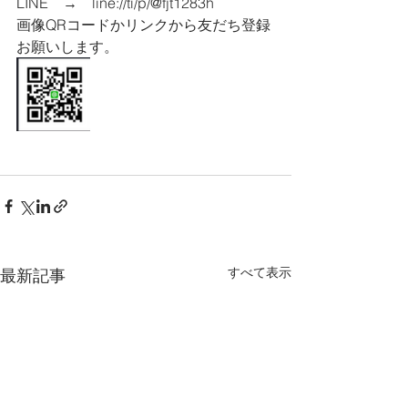
LINE　→　line://ti/p/@fjt1283h
画像QRコードかリンクから友だち登録
お願いします。
すべて表示
最新記事