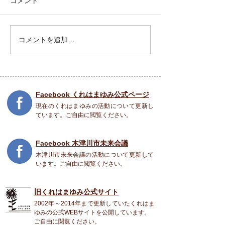
近況報告
コメント
5月28日 報告会
コメントを追加…
Facebook くれはまゆみ公式ページ
現在のくれはまゆみの活動について更新し
ています。ご自由に閲覧ください。
Facebook 木津川市未来会議
木津川市未来会議の活動について更新して
います。ご自由に閲覧ください。
旧くれはまゆみ公式
サイト
2002年～2014年まで更新していたくれはま
ゆみの公式WEBサイトを公開しています。
ご自由に閲覧ください。