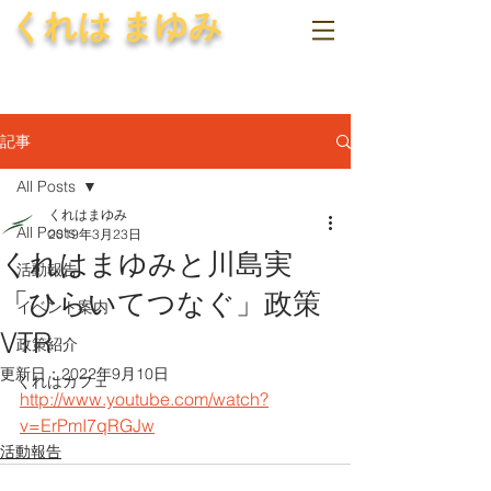
くれは まゆみ
記事
All Posts
くれはまゆみ
All Posts
2019年3月23日
くれはまゆみと川島実
活動報告
「ひらいてつなぐ」政策
イベント案内
VTR
政策紹介
更新日：
2022年9月10日
くれはカフェ
http://www.youtube.com/watch?
v=ErPmI7qRGJw
活動報告