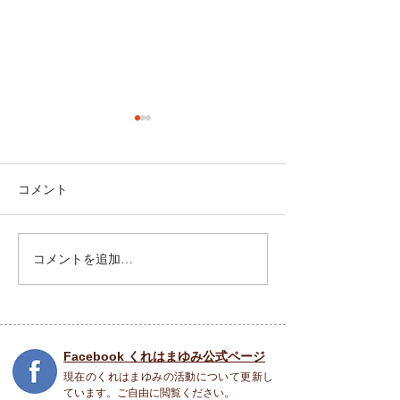
近況報告
コメント
5月28日 報告会
コメントを追加…
Facebook くれはまゆみ公式ページ
現在のくれはまゆみの活動について更新し
ています。ご自由に閲覧ください。