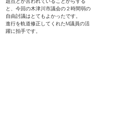
題点とか言われていることからする
と、今回の木津川市議会の２時間弱の
自由討議はとてもよかったです。
進行を軌道修正してくれたM議員の活
躍に拍手です。