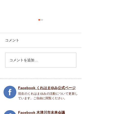
コメント
祝園 Peace Piece フェス
コメントを追加…
5月31日(土) SO
COME TO LIFE
Facebook くれはまゆみ公式ページ
現在のくれはまゆみの活動について更新し
ています。ご自由に閲覧ください。
Facebook 木津川市未来会議