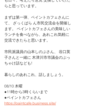
も日々、考えたり意見 交換していけた
らと思っています。
まずは第一弾、ペイントカフェさんに
て、 ざっくばら ん市民交流会を開催し
ます。 ペイントカフェさんの美味しい
ランチを食べながら、あれこれ気軽に
交流できたらと思います。
市民派議員の山本しのぶさん、 谷口英
子さんと一緒に 木津川市市議会のぶっ
ちゃけ話なども!
暮らしのあれこれ、話しましょう。
08/10 木曜
●11時から3時くらいまで
●ペイントカフェさん
https://paintcafe.business.site/