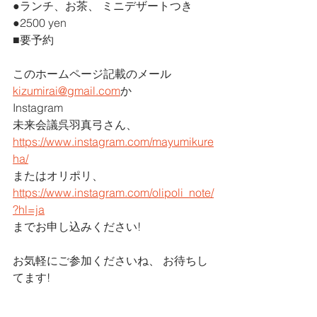
●ランチ、お茶、 ミニデザートつき
●2500 yen
■要予約
このホームページ記載のメール
kizumirai@gmail.com
か
Instagram
未来会議呉羽真弓さん、
https://www.instagram.com/mayumikure
ha/
またはオリポリ、
https://www.instagram.com/olipoli_note/
?hl=ja
までお申し込みください!
お気軽にご参加くださいね、 お待ちし
てます!