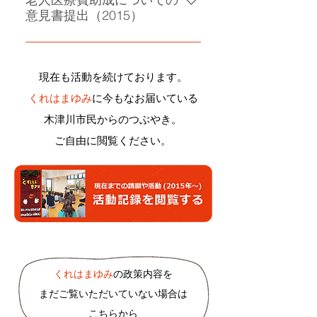
意見書提出（2015）
老人医療費助成制度の維持を求め
る
現在も活動を続けております。
くれはまゆみ
に今もなお届いている
木津川市民からのつぶやき。
ご自由に閲覧ください。
くれはまゆみ
の政策内容を
まだご覧いただいていない場合は
こちらから