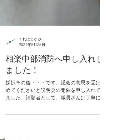
くれはまゆみ
2024年5月25日
相楽中部消防へ申し入れし
ました！