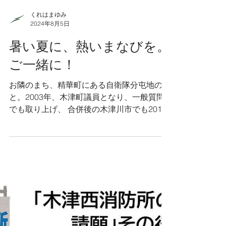
くれはまゆみ
2024年8月5日
暑い夏に、熱いまなびを。
ご一緒に！
お隣のまち、精華町にある自衛隊分屯地のこ
と。2003年、木津町議員となり、一般質問
でも取り上げ、 合併後の木津川市でも2011
年に「 市長の防災対策の思いを問う」中
で、「 打越台の弾薬庫は精華町にあります
が、国の管轄であり、詳細な状況は全く不明