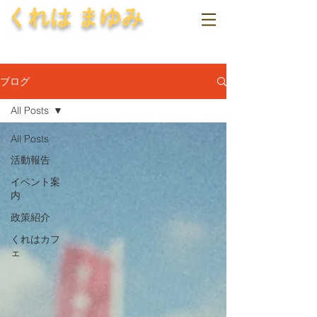
くれは まゆみ
ブログ
All Posts
All Posts
活動報告
イベント案
内
政策紹介
くれはカフ
ェ