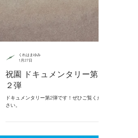
くれはまゆみ
1月27日
祝園 ドキュメンタリー第
２弾
ドキュメンタリー第2弾です！ぜひご覧くだ
さい。