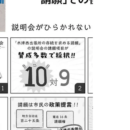
であります。首長として、これを...