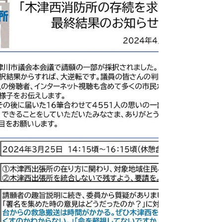
採択その後・・・です。議会の意思を受け止
めてくださいと説明会の開催を申し入れてき
ました。請願者として。職員さんは丁寧に対
応してくださり、管理者（木津川市長）副管
理者とご検討くださるとのことです。 私た
ち以外にも、同様の申し入れをされている団
体や個人、議員の方々がおられると聞...