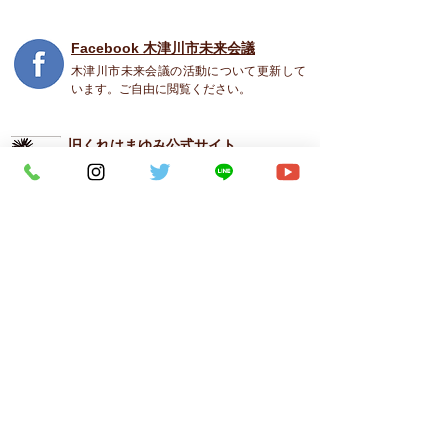
Facebook 木津川市未来会議
木津川市未来会議の活動について更新して
います。ご自由に閲覧ください。
旧くれはまゆみ公式
サイト
2002年～2014年まで更新していたくれはま
ゆみの公式WEBサイトを公開しています。
ご自由に閲覧ください。
ブログ 木津川市未来会議2
2014年～2018年３月まで更新していたくれ
はまゆみの公式ブログを公開しています。
ご自由に閲覧ください。
くれは まゆみ