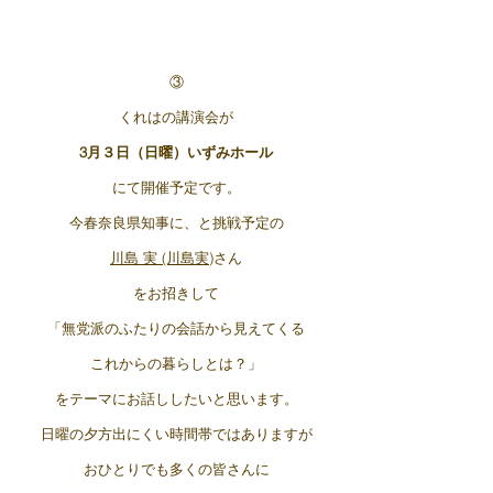
③
くれはの講演会が
3月３日（日曜）いずみホール
にて開催予定です。
今春奈良県知事に、と挑戦予定の
川島 実 (川島実)
さん
をお招きして
「無党派のふたりの会話から見えてくる
これからの暮らしとは？」
をテーマにお話ししたいと思います。
日曜の夕方出にくい時間帯ではありますが
おひとりでも多くの皆さんに