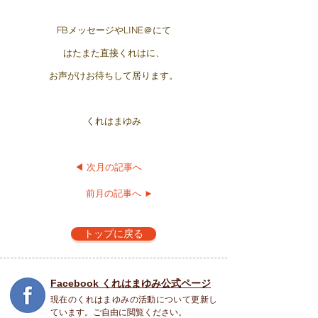
FBメッセージやLINE＠にて
はたまた直接くれはに、
お声がけお待ちして居ります。
​くれはまゆみ
◀︎ 次月の記事へ
前月の記事へ ►
トップに戻る
Facebook くれはまゆみ公式ページ
現在のくれはまゆみの活動について更新し
ています。ご自由に閲覧ください。