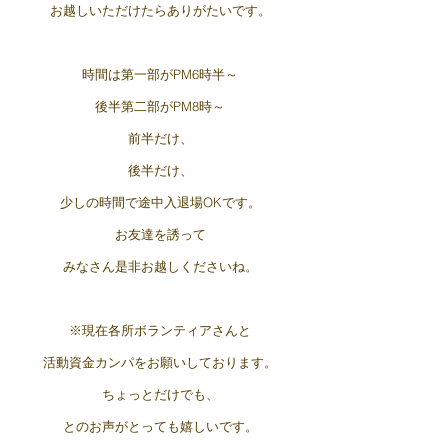
お越しいただけたらありがたいです。
時間は第一部がPM6時半～
後半第二部がPM8時～
前半だけ、
後半だけ、
少しの時間で途中入退場OKです。
お友達を誘って
みなさん是非お越しくださいね。
※現在各所ボランティアさんと
活動資金カンパをお願いしております。
ちょっとだけでも、
とのお声がとっても嬉しいです。