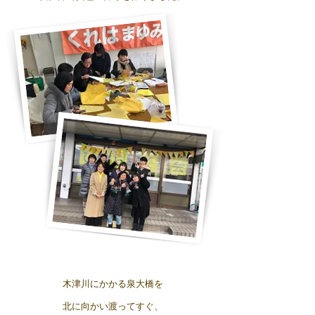
木津川にかかる泉大橋を
北に向かい渡ってすぐ、