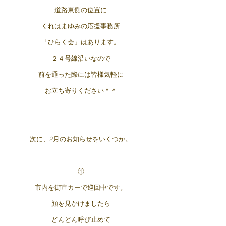
道路東側の位置に
くれはまゆみの応援事務所
「ひらく会」はあります。
２４号線沿いなので
前を通った際には皆様気軽に
お立ち寄りください＾＾
次に、2月のお知らせをいくつか。
①
市内を街宣カーで巡回中です。
顔を見かけましたら
どんどん呼び止めて