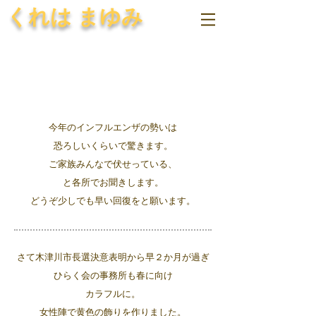
くれは まゆみ
今年のインフルエンザの勢いは
恐ろしいくらいで驚きます。
ご家族みんなで伏せっている、
と各所でお聞きします。
どうぞ少しでも早い回復をと願います。
さて木津川市長選決意表明から早２か月が過ぎ
ひらく会の事務所も春に向け
カラフルに。
女性陣で黄色の飾りを作りました。