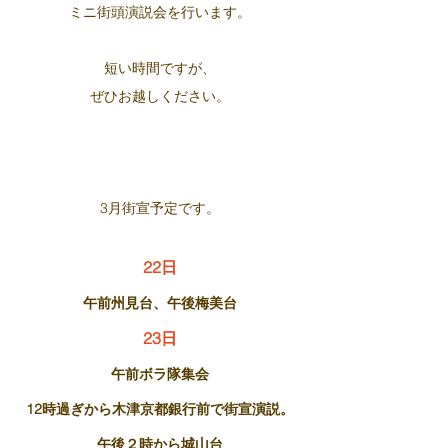
ミニ街頭演説会を行います。
短い時間ですが、
ぜひお越しください。
3月街宣予定です。
22日
午前州見台、午後梅美台
23日
午前ボラ隊集会
12時過ぎから木津京都銀行前で街宣演説。
午後２時から城山台