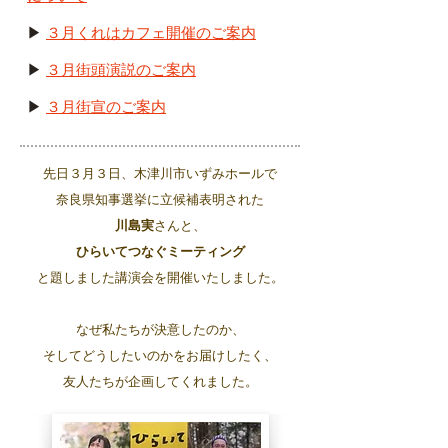
▶
３月くれはカフェ開催のご案内
▶
３月街頭演説のご案内
▶
３月街宣のご案内
先日３月３日、​木津川市いずみホールで
奈良県知事選挙に立候補表明された
川島実
さんと、
ひらいてつなぐミーティング
と題しました講演会を開催いたしました。
なぜ私たちが決意したのか、
そしてどうしたいのかをお届けしたく、
友人たちが企画してくれました。